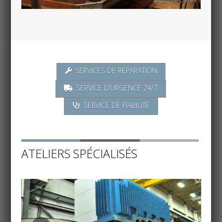
SERVICES DE RÉPARATION
SERVICE D’URGENCE 24/7
SERVICE DE FIABILITÉ
ATELIERS SPÉCIALISÉS