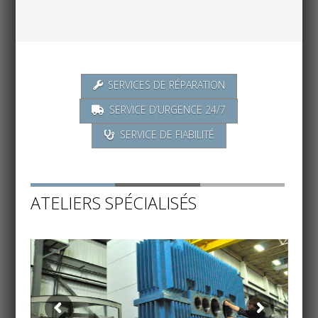
SERVICES DE RÉPARATION
SERVICE D’URGENCE 24/7
SERVICE DE FIABILITÉ
ATELIERS SPÉCIALISÉS