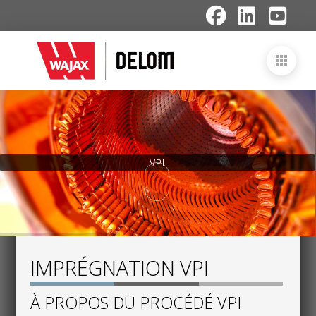
V
P
I
IMPRÉGNATION VPI
À PROPOS DU PROCÉDÉ VPI